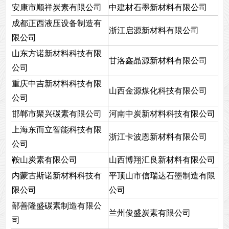
安康市顺祥炭素有限公司
中建材石墨新材料有限公司
成都正西液压设备制造有
浙江启源新材料有限公司
限公司
山东方诺新材料科技有限
甘洛鑫晶源新材料有限公司
公司
重庆中吉新材料科技有限
山西金源煤化科技有限公司
公司
邯郸市聚兴碳素有限公司
河南中炭新材料科技有限公司
上海东而立智能科技有限
浙江卡波恩新材料有限公司
公司
鞍山炭素有限公司
山西博翔汇良新材料有限公司
内蒙古斯诺新材料科技有
平顶山市信瑞达石墨制造有限
限公司
公司
鄯善隆盛碳素制造有限公
兰州俊盛炭素有限公司
司