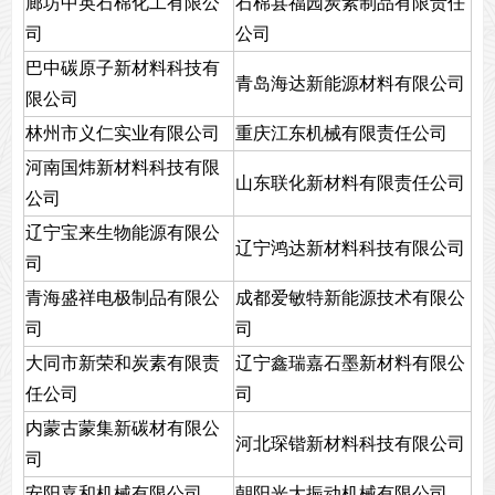
廊坊中英石棉化工有限公
石棉县福园炭素制品有限责任
司
公司
巴中碳原子新材料科技有
青岛海达新能源材料有限公司
限公司
林州市义仁实业有限公司
重庆江东机械有限责任公司
河南国炜新材料科技有限
山东联化新材料有限责任公司
公司
辽宁宝来生物能源有限公
辽宁鸿达新材料科技有限公司
司
青海盛祥电极制品有限公
成都爱敏特新能源技术有限公
司
司
大同市新荣和炭素有限责
辽宁鑫瑞嘉石墨新材料有限公
任公司
司
内蒙古蒙集新碳材有限公
河北琛锴新材料科技有限公司
司
安阳嘉和机械有限公司
朝阳光大振动机械有限公司