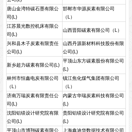
唐山金湾特碳石墨有限公
邯郸市华源炭素有限公司
司(L)
（L）
江苏晨光数控机床有限公
山西晋阳碳素有限公司（L）
司(L)
兴和县木子炭素有限责任
山西丹源新材料科技股份有限
公司(L)
公司(L)
平顶山东方碳素股份有限公司
新乡超力碳素有限公司(L)
(L)
林州市恒鑫电炭有限公司
镇江焦化煤气集团有限公司
（L）
（L）
济南万瑞炭素有限责任公
内蒙古华瑞炭素科技有限公司
司(L)
(L)
沈阳铝镁设计研究院有限
贵阳铝镁设计研究院有限公司
公司(L)
(L)
平顶山市博翔碳素有限公
上海鑫迪华数据技术有限公司