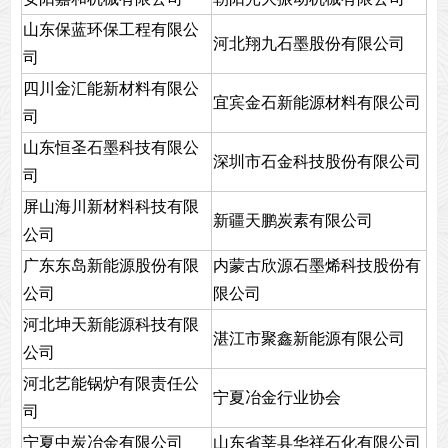
山东保蓝环保工程有限公
河北翔九石墨股份有限公司
司
四川金汇能新材料有限公
宜宾金石新能源材料有限公司
司
山东恒圣石墨科技有限公
深圳市石金科技股份有限公司
司
屏山海川新材料科技有限
新疆天鹏炭素有限公司
公司
广东东岛新能源股份有限
内蒙古欣源石墨烯科技股份有
公司
限公司
河北坤天新能源科技有限
湛江市聚鑫新能源有限公司
公司
河北艺能锅炉有限责任公
宁夏冶金行业协会
司
宁夏中炭冶金有限公司
山东省莘县华祥石化有限公司