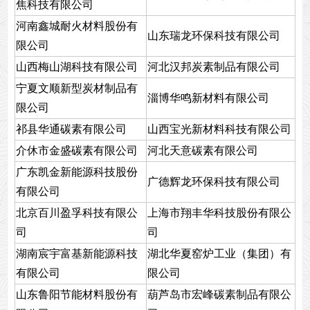
焦科技有限公司
河南鑫城耐火材料股份有
山东瑞龙环保科技有限公司
限公司
山西梅山湖科技有限公司
河北汉邦炭素制品有限公司
宁夏文顺新型炭材制品有
淄博华鸣新材料有限公司
限公司
祁县华通碳素有限公司
山西宝光新材料科技有限公司
介休市金盛碳素有限公司
河北天意碳素有限公司
广东凯金新能源科技股份
广德辉龙环保科技有限公司
有限公司
北京百川盈孚科技有限公
上海市翔丰华科技股份有限公
司
司
湖南宸宇富基新能源科技
湖北华夏窑炉工业（集团）有
有限公司
限公司
山东鲁阳节能材料股份有
葫芦岛市宏峰碳素制品有限公