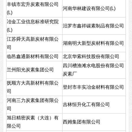
丰镇市宏升炭素有限公司
河南华林建设有限公司(L)
(L)
冶金工业信息标准研究院
汨罗市鑫祥碳素制品有限公司
(L)
江苏舜天高新炭材有限公
湖南明大新型炭材料有限公司
司
临邑鑫通新材料有限公司
北京华索科技股份有限公司
四川槽渔滩水电股份有限公司
兰州阳光炭素集团公司
炭素厂
抚顺方大高新材料有限公
登封市丰实冶金材料有限公司
司
河南三力炭素集团有限公
吉林恒升化工有限公司
司
旭日精密炭素（大连）有
西姆集团有限公司
限公司