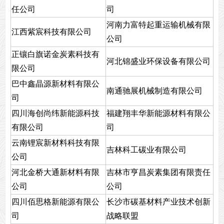
任公司
司
河南力富特起重运输机械有限
江西紫宸科技有限公司
公司
正镶白旗诺金炭素科技有
河北锦盛业环保设备有限公司
限公司
巴中鑫晶源新材料有限公
南通驰展机械制造有限公司
司
四川海创尚纬新能源科技
福建翔丰华新能源材料有限公
有限公司
司
云南锂宸新材料科技有限
吉林科工碳业有限公司
公司
河北金桥大通新材料有限
吉林市亨昌炭素集团有限责任
公司
公司
四川佰思格新能源有限公
长沙市碳基材料产业技术创新
司
战略联盟