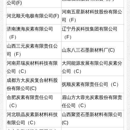
公司(F)
河南五星新材科技股份有限公
河北顺天电极有限公司(F)
司（F）
济南澳海炭素有限公司
辽宁丹炭科技集团有限公司
（F）
（F）
山西三元炭素有限责任公
山东八三石墨新材料厂(C)
司（F）
河南昇瑞炭材料科技有限
大同能源发展有限公司炭素分
公司（C）
公司（C）
成都方大炭炭复合材料股
抚顺炭素有限责任公司（C）
份有限公司(C)
合肥炭素有限责任公司
眉山方大蓉光炭素股份有限责
（C）
任公司（C）
河北联晶炭素新材料科技
山西聚贤石墨新材料有限公司
有限公司（C）
(C)