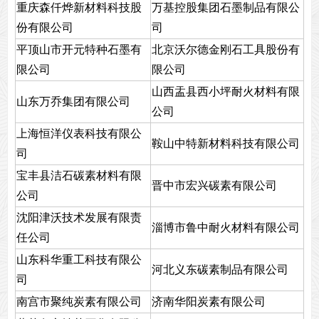
重庆森仟烨新材料科技股
万基控股集团石墨制品有限公
份有限公司
司
平顶山市开元特种石墨有
北京沃尔德金刚石工具股份有
限公司
限公司
山西盂县西小坪耐火材料有限
山东万乔集团有限公司
公司
上海恒洋仪表科技有限公
鞍山中特新材料科技有限公司
司
宝丰县洁石碳素材料有限
晋中市宏兴碳素有限公司
公司
沈阳津沃技术发展有限责
淄博市鲁中耐火材料有限公司
任公司
山东科华重工科技有限公
河北义东碳素制品有限公司
司
南宫市聚纯炭素有限公司
济南华阳炭素有限公司