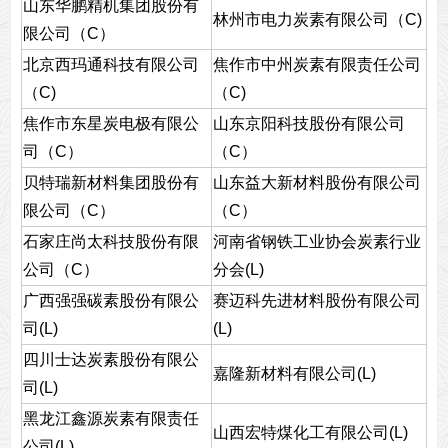
山东华鹏精机集团股份有
林州市电力炭素有限公司（C)
限公司（C）
北京西玛通科技有限公司
焦作市中州炭素有限责任公司
（C)
（C)
焦作市东星炭电极有限公
山东京阳科技股份有限公司
司（C）
（C）
贝特瑞新材料集团股份有
山东益大新材料股份有限公司
限公司（C）
（C）
石家庄尚太科技股份有限
河南省钢铁工业协会炭素行业
公司（C）
分会(L)
广西强强碳素股份有限公
赛迈科先进材料股份有限公司
司(L)
(L)
四川士达炭素股份有限公
嘉隆新材料有限公司(L)
司(L)
黑龙江鑫源炭素有限责任
山西宏特煤化工有限公司(L)
公司(L)