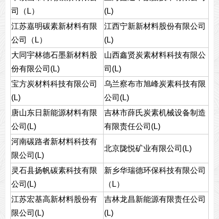
司（L）
(L)
江苏嘉明碳素新材料有限
江西宁新新材料股份有限公司
公司（L）
(L)
大同宇林德石墨新材料股
山西鑫贤炭素材料科技有限公
份有限公司(L)
司(L)
宝方炭材料科技有限公司
乌兰察布市旭峰炭素科技有限
(L)
公司(L)
唐山东日新能源材料有限
吉林市薛氏炭素机械设备制造
公司(L)
有限责任公司(L)
河南碳路者新材料科技有
北京陇悦矿业有限公司(L)
限公司(L)
灵石县扬帆碳素科技有限
新乡华瑞德环保科技有限公司
公司(L)
（L）
江苏宏基高新材料股份有
吉林龙昌新能源有限责任公司
限公司(L)
(L)