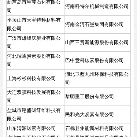
葫芦岛市坤芫石化有限公
河南科特尔机械制造有限公司
司
平顶山市天宝特种材料有
河南金河石墨集团有限公司
限公司
广汉市雄峰庆炭业有限公
山西三贤新能源股份有限公司
司
河北瑞通炭素股份有限公
巴中意科碳素股份有限公司
司
湖北卫蓝九州环保科技有限公
上海杉杉科技有限公司
司
大连双骥科技发展有限公
黎明重工股份有限公司
司
盐城市翔盛碳纤维科技有
民和光大炭素有限公司
限公司
山东清源碳素有限公司
石棉县集能新材料有限公司