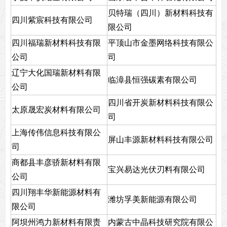
贝特瑞（四川）新材料科技有
四川紫宸科技有限公司
限公司
四川福瑞新材料科技有限
平顶山市金墨网络科技有限公
公司
司
辽宁大化国瑞新材料有限
临漳县恒强碳素有限公司
公司
四川省开炭新材料科技有限公
太原晟宏炭材料有限公司
司
上海传伟信息科技有限公
屏山丰源新材料科技有限公司
司
商都县丰彦骄新材料有限
宝兴易达光伏刃料有限公司
公司
四川翔丰华新能源材料有
潍坊孚美新能源有限公司
限公司
阿坝州鸿力新材料有限责
内蒙古中晶科技研究院有限公