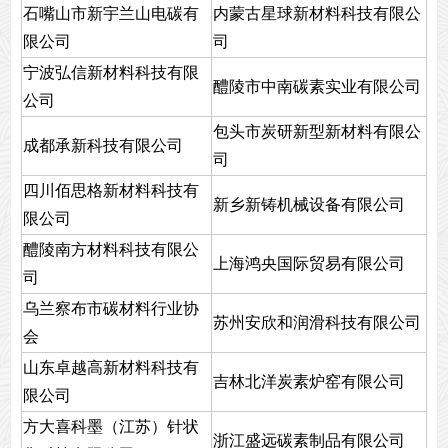
石嘴山市新宇兰山电碳有
内蒙古星球新材料科技有限公
限公司
司
宁波弘信新材料科技有限
醴陵市中南碳素实业有限公司
公司
包头市炭研新型新材料有限公
成都承新科技有限公司
司
四川佰思格新材料科技有
新乡新铸机械设备有限公司
限公司
醴陵南方材料科技有限公
上海鸿央国际贸易有限公司
司
乌兰察布市碳材料行业协
苏州安欣和润滑科技有限公司
会
山东卓越高新材料科技有
吉林北洋炭素炉窑有限公司
限公司
方大喜科墨（江苏）针状
浙江盛远碳素制品有限公司